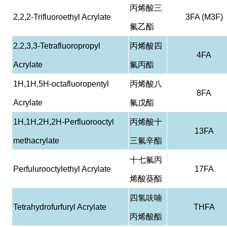
丙烯酸三
2,2,2-Trifluoroethyl Acrylate
3FA (M3F)
氟乙酯
2,2,3,3-Tetrafluoropropyl
丙烯酸四
4FA
Acrylate
氟丙酯
1H,1H,5H-octafluoropentyl
丙烯酸八
8FA
Acrylate
氟戊酯
1H,1H,2H,2H-Perfluorooctyl
丙烯酸十
13FA
methacrylate
三氟辛酯
十七氟丙
Perfulurooctylethyl Acrylate
17FA
烯酸葵酯
四氢呋喃
Tetrahydrofurfuryl Acrylate
THFA
丙烯酸酯