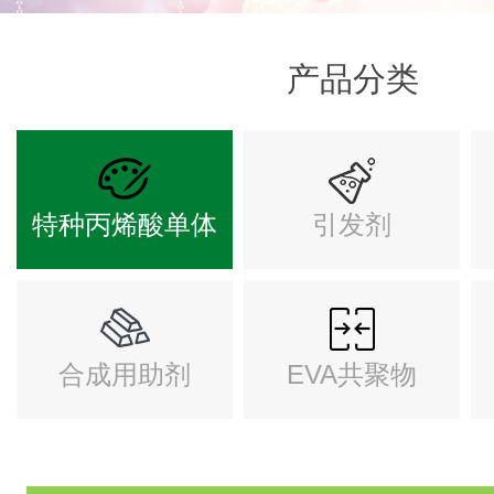
产品分类
特种丙烯酸单体
引发剂
合成用助剂
EVA共聚物