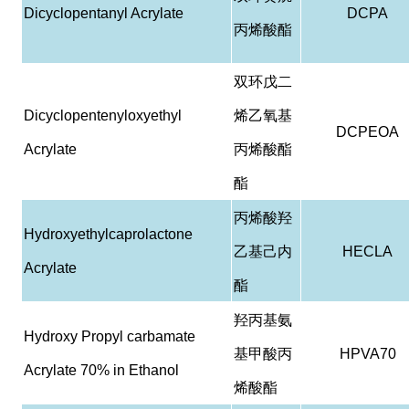
Dicyclopentanyl Acrylate
DCPA
丙烯酸酯
双环戊二
Dicyclopentenyloxyethyl
烯乙氧基
DCPEOA
Acrylate
丙烯酸酯
酯
丙烯酸羟
Hydroxyethylcaprolactone
乙基己内
HECLA
Acrylate
酯
羟丙基氨
Hydroxy Propyl carbamate
基甲酸丙
HPVA70
Acrylate 70% in Ethanol
烯酸酯