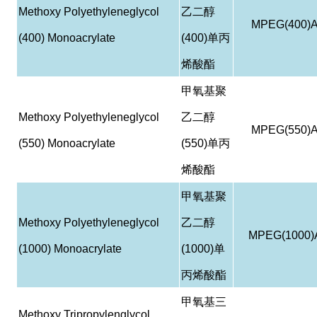
Methoxy Polyethyleneglycol
乙二醇
MPEG(400)
(400) Monoacrylate
(400)
单丙
烯酸酯
甲氧基聚
Methoxy Polyethyleneglycol
乙二醇
MPEG(550)
(550) Monoacrylate
(550)
单丙
烯酸酯
甲氧基聚
Methoxy Polyethyleneglycol
乙二醇
MPEG(1000)
(1000) Monoacrylate
(1000)
单
丙烯酸酯
甲氧基三
Methoxy Tripropylenglycol