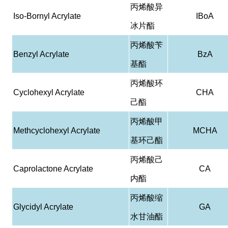
丙烯酸异
Iso-Bornyl Acrylate
IBoA
冰片酯
丙烯酸苄
Benzyl Acrylate
BzA
基酯
丙烯酸环
Cyclohexyl Acrylate
CHA
己酯
丙烯酸甲
Methcyclohexyl Acrylate
MCHA
基环己酯
丙烯酸己
Caprolactone Acrylate
CA
内酯
丙烯酸缩
Glycidyl Acrylate
GA
水甘油酯