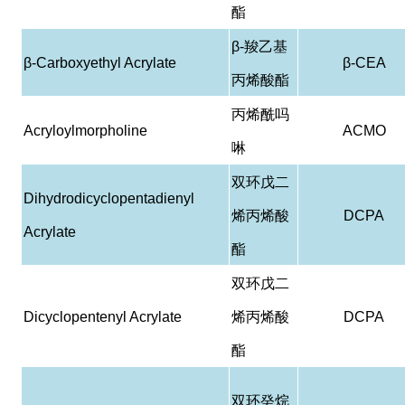
酯
β-
羧乙基
β-Carboxyethyl Acrylate
β-CEA
丙烯酸酯
丙烯酰吗
Acryloylmorpholine
ACMO
啉
双环戊二
Dihydrodicyclopentadienyl
烯丙烯酸
DCPA
Acrylate
酯
双环戊二
Dicyclopentenyl Acrylate
烯丙烯酸
DCPA
酯
双环癸烷