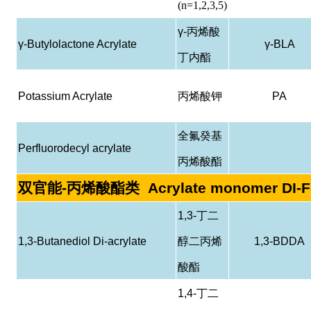
(n=1,2,3,5)
γ-
丙烯酸
γ-Butylolactone Acrylate
γ-BLA
丁内酯
Potassium Acrylate
丙烯酸钾
PA
全氟癸基
Perfluorodecyl acrylate
丙烯酸酯
双官能
-
丙烯酸酯类
Acrylate monomer DI-
1,3-
丁二
1,3-Butanediol Di-acrylate
醇二丙烯
1,3-BDDA
酸酯
1,4-
丁二