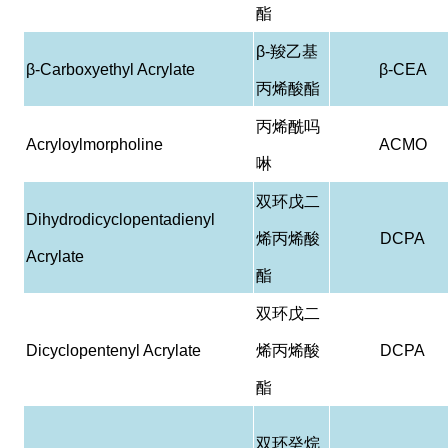
酯
β-
羧乙基
β-Carboxyethyl Acrylate
β-CEA
丙烯酸酯
丙烯酰吗
Acryloylmorpholine
ACMO
啉
双环戊二
Dihydrodicyclopentadienyl
烯丙烯酸
DCPA
Acrylate
酯
双环戊二
Dicyclopentenyl Acrylate
烯丙烯酸
DCPA
酯
双环癸烷