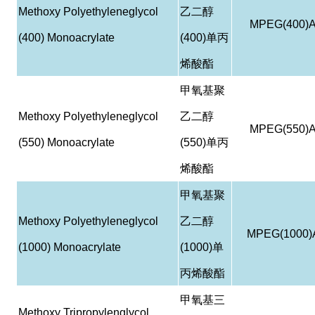
Methoxy Polyethyleneglycol
乙二醇
MPEG(400)
(400) Monoacrylate
(400)
单丙
烯酸酯
甲氧基聚
Methoxy Polyethyleneglycol
乙二醇
MPEG(550)
(550) Monoacrylate
(550)
单丙
烯酸酯
甲氧基聚
Methoxy Polyethyleneglycol
乙二醇
MPEG(1000)
(1000) Monoacrylate
(1000)
单
丙烯酸酯
甲氧基三
Methoxy Tripropylenglycol