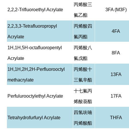
丙烯酸三
2,2,2-Trifluoroethyl Acrylate
3FA (M3F)
氟乙酯
2,2,3,3-Tetrafluoropropyl
丙烯酸四
4FA
Acrylate
氟丙酯
1H,1H,5H-octafluoropentyl
丙烯酸八
8FA
Acrylate
氟戊酯
1H,1H,2H,2H-Perfluorooctyl
丙烯酸十
13FA
methacrylate
三氟辛酯
十七氟丙
Perfulurooctylethyl Acrylate
17FA
烯酸葵酯
四氢呋喃
Tetrahydrofurfuryl Acrylate
THFA
丙烯酸酯