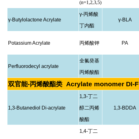
(n=1,2,3,5)
γ-
丙烯酸
γ-Butylolactone Acrylate
γ-BLA
丁内酯
Potassium Acrylate
丙烯酸钾
PA
全氟癸基
Perfluorodecyl acrylate
丙烯酸酯
双官能
-
丙烯酸酯类
Acrylate monomer DI-
1,3-
丁二
1,3-Butanediol Di-acrylate
醇二丙烯
1,3-BDDA
酸酯
1,4-
丁二