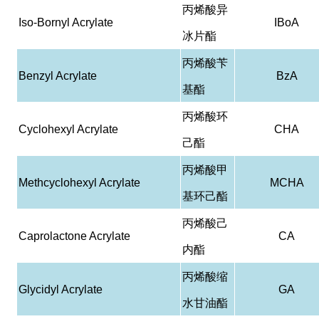
丙烯酸异
Iso-Bornyl Acrylate
IBoA
冰片酯
丙烯酸苄
Benzyl Acrylate
BzA
基酯
丙烯酸环
Cyclohexyl Acrylate
CHA
己酯
丙烯酸甲
Methcyclohexyl Acrylate
MCHA
基环己酯
丙烯酸己
Caprolactone Acrylate
CA
内酯
丙烯酸缩
Glycidyl Acrylate
GA
水甘油酯