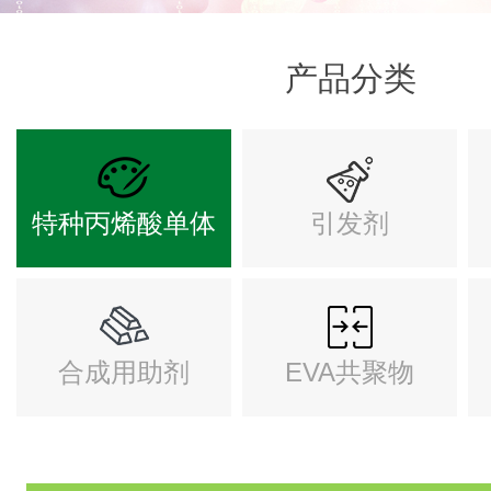
产品分类
特种丙烯酸单体
引发剂
合成用助剂
EVA共聚物