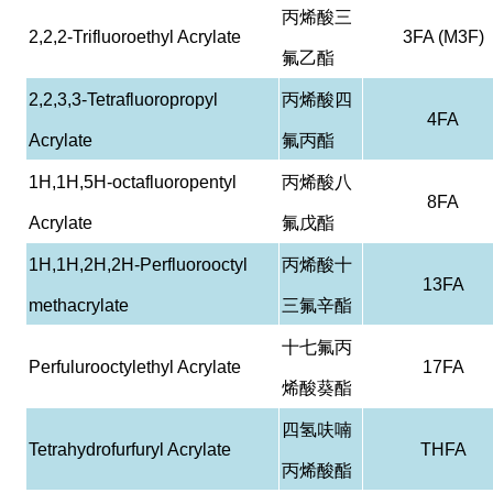
丙烯酸三
2,2,2-Trifluoroethyl Acrylate
3FA (M3F)
氟乙酯
2,2,3,3-Tetrafluoropropyl
丙烯酸四
4FA
Acrylate
氟丙酯
1H,1H,5H-octafluoropentyl
丙烯酸八
8FA
Acrylate
氟戊酯
1H,1H,2H,2H-Perfluorooctyl
丙烯酸十
13FA
methacrylate
三氟辛酯
十七氟丙
Perfulurooctylethyl Acrylate
17FA
烯酸葵酯
四氢呋喃
Tetrahydrofurfuryl Acrylate
THFA
丙烯酸酯