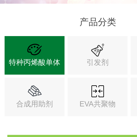
产品分类
特种丙烯酸单体
引发剂
合成用助剂
EVA共聚物