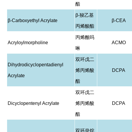
酯
β-
羧乙基
β-Carboxyethyl Acrylate
β-CEA
丙烯酸酯
丙烯酰吗
Acryloylmorpholine
ACMO
啉
双环戊二
Dihydrodicyclopentadienyl
烯丙烯酸
DCPA
Acrylate
酯
双环戊二
Dicyclopentenyl Acrylate
烯丙烯酸
DCPA
酯
双环癸烷