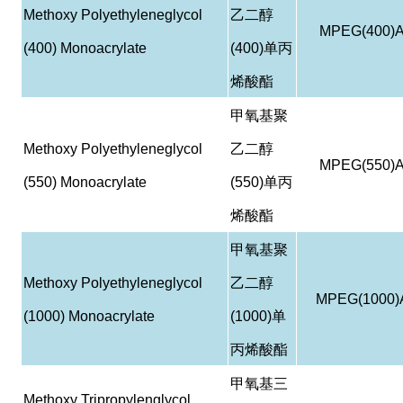
Methoxy Polyethyleneglycol
乙二醇
MPEG(400)
(400) Monoacrylate
(400)
单丙
烯酸酯
甲氧基聚
Methoxy Polyethyleneglycol
乙二醇
MPEG(550)
(550) Monoacrylate
(550)
单丙
烯酸酯
甲氧基聚
Methoxy Polyethyleneglycol
乙二醇
MPEG(1000)
(1000) Monoacrylate
(1000)
单
丙烯酸酯
甲氧基三
Methoxy Tripropylenglycol