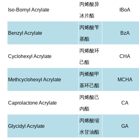
丙烯酸异
Iso-Bornyl Acrylate
IBoA
冰片酯
丙烯酸苄
Benzyl Acrylate
BzA
基酯
丙烯酸环
Cyclohexyl Acrylate
CHA
己酯
丙烯酸甲
Methcyclohexyl Acrylate
MCHA
基环己酯
丙烯酸己
Caprolactone Acrylate
CA
内酯
丙烯酸缩
Glycidyl Acrylate
GA
水甘油酯