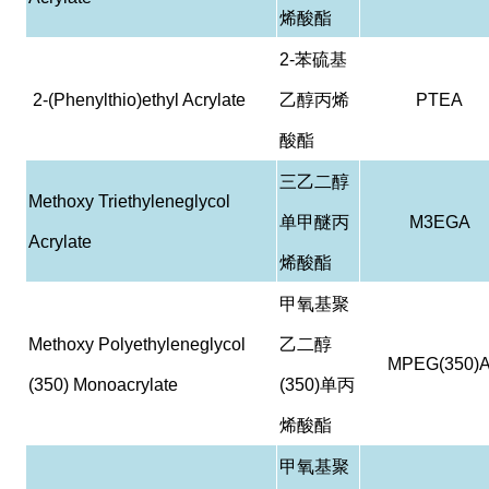
烯酸酯
2-
苯硫基
2-(Phenylthio)ethyl Acrylate
乙醇丙烯
PTEA
酸酯
三乙二醇
Methoxy Triethyleneglycol
单甲醚丙
M3EGA
Acrylate
烯酸酯
甲氧基聚
Methoxy Polyethyleneglycol
乙二醇
MPEG(350)
(350) Monoacrylate
(350)
单丙
烯酸酯
甲氧基聚