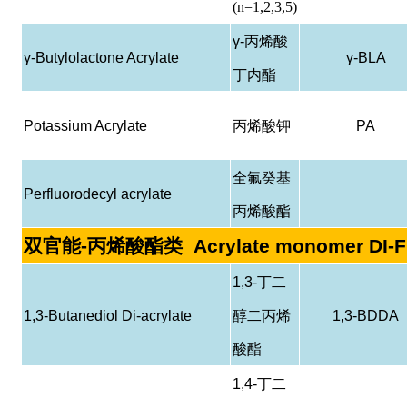
(n=1,2,3,5)
γ-
丙烯酸
γ-Butylolactone Acrylate
γ-BLA
丁内酯
Potassium Acrylate
丙烯酸钾
PA
全氟癸基
Perfluorodecyl acrylate
丙烯酸酯
双官能
-
丙烯酸酯类
Acrylate monomer DI-
1,3-
丁二
1,3-Butanediol Di-acrylate
醇二丙烯
1,3-BDDA
酸酯
1,4-
丁二