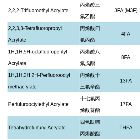
丙烯酸三
2,2,2-Trifluoroethyl Acrylate
3FA (M3F)
氟乙酯
2,2,3,3-Tetrafluoropropyl
丙烯酸四
4FA
Acrylate
氟丙酯
1H,1H,5H-octafluoropentyl
丙烯酸八
8FA
Acrylate
氟戊酯
1H,1H,2H,2H-Perfluorooctyl
丙烯酸十
13FA
methacrylate
三氟辛酯
十七氟丙
Perfulurooctylethyl Acrylate
17FA
烯酸葵酯
四氢呋喃
Tetrahydrofurfuryl Acrylate
THFA
丙烯酸酯