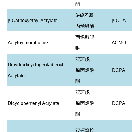
酯
β-
羧乙基
β-Carboxyethyl Acrylate
β-CEA
丙烯酸酯
丙烯酰吗
Acryloylmorpholine
ACMO
啉
双环戊二
Dihydrodicyclopentadienyl
烯丙烯酸
DCPA
Acrylate
酯
双环戊二
Dicyclopentenyl Acrylate
烯丙烯酸
DCPA
酯
双环癸烷