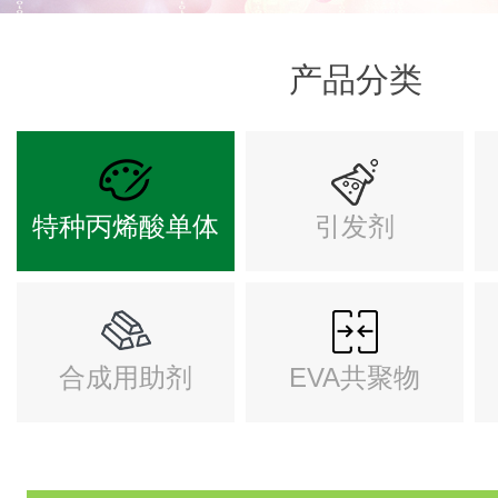
产品分类
特种丙烯酸单体
引发剂
合成用助剂
EVA共聚物