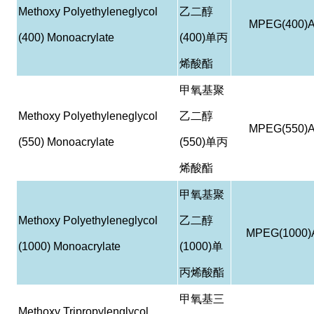
Methoxy Polyethyleneglycol
乙二醇
MPEG(400)
(400) Monoacrylate
(400)
单丙
烯酸酯
甲氧基聚
Methoxy Polyethyleneglycol
乙二醇
MPEG(550)
(550) Monoacrylate
(550)
单丙
烯酸酯
甲氧基聚
Methoxy Polyethyleneglycol
乙二醇
MPEG(1000)
(1000) Monoacrylate
(1000)
单
丙烯酸酯
甲氧基三
Methoxy Tripropylenglycol