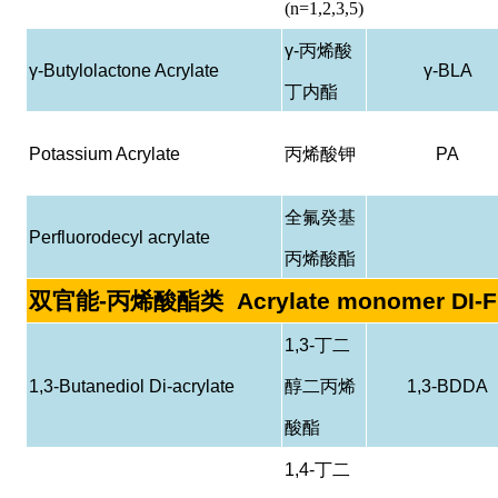
(n=1,2,3,5)
γ-
丙烯酸
γ-Butylolactone Acrylate
γ-BLA
丁内酯
Potassium Acrylate
丙烯酸钾
PA
全氟癸基
Perfluorodecyl acrylate
丙烯酸酯
双官能
-
丙烯酸酯类
Acrylate monomer DI-
1,3-
丁二
1,3-Butanediol Di-acrylate
醇二丙烯
1,3-BDDA
酸酯
1,4-
丁二