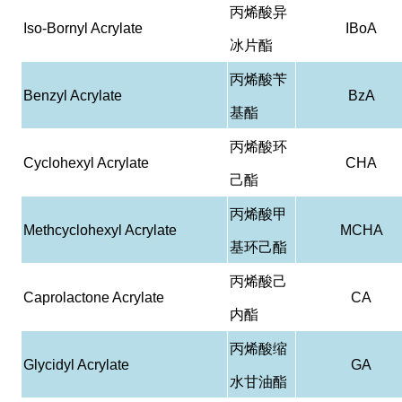
丙烯酸异
Iso-Bornyl Acrylate
IBoA
冰片酯
丙烯酸苄
Benzyl Acrylate
BzA
基酯
丙烯酸环
Cyclohexyl Acrylate
CHA
己酯
丙烯酸甲
Methcyclohexyl Acrylate
MCHA
基环己酯
丙烯酸己
Caprolactone Acrylate
CA
内酯
丙烯酸缩
Glycidyl Acrylate
GA
水甘油酯