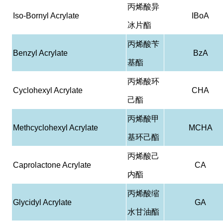
丙烯酸异
Iso-Bornyl Acrylate
IBoA
冰片酯
丙烯酸苄
Benzyl Acrylate
BzA
基酯
丙烯酸环
Cyclohexyl Acrylate
CHA
己酯
丙烯酸甲
Methcyclohexyl Acrylate
MCHA
基环己酯
丙烯酸己
Caprolactone Acrylate
CA
内酯
丙烯酸缩
Glycidyl Acrylate
GA
水甘油酯