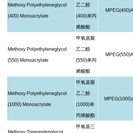
Methoxy Polyethyleneglycol
乙二醇
MPEG(400)
(400) Monoacrylate
(400)
单丙
烯酸酯
甲氧基聚
Methoxy Polyethyleneglycol
乙二醇
MPEG(550)
(550) Monoacrylate
(550)
单丙
烯酸酯
甲氧基聚
Methoxy Polyethyleneglycol
乙二醇
MPEG(1000)
(1000) Monoacrylate
(1000)
单
丙烯酸酯
甲氧基三
Methoxy Tripropylenglycol