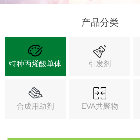
产品分类
特种丙烯酸单体
引发剂
合成用助剂
EVA共聚物