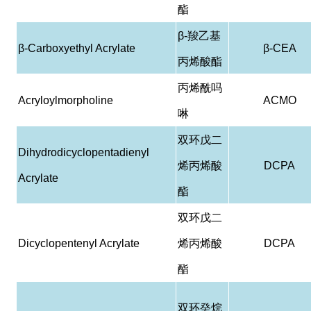
酯
β-
羧乙基
β-Carboxyethyl Acrylate
β-CEA
丙烯酸酯
丙烯酰吗
Acryloylmorpholine
ACMO
啉
双环戊二
Dihydrodicyclopentadienyl
烯丙烯酸
DCPA
Acrylate
酯
双环戊二
Dicyclopentenyl Acrylate
烯丙烯酸
DCPA
酯
双环癸烷