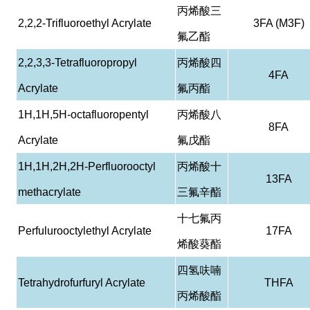
丙烯酸三
2,2,2-Trifluoroethyl Acrylate
3FA (M3F)
氟乙酯
2,2,3,3-Tetrafluoropropyl
丙烯酸四
4FA
Acrylate
氟丙酯
1H,1H,5H-octafluoropentyl
丙烯酸八
8FA
Acrylate
氟戊酯
1H,1H,2H,2H-Perfluorooctyl
丙烯酸十
13FA
methacrylate
三氟辛酯
十七氟丙
Perfulurooctylethyl Acrylate
17FA
烯酸葵酯
四氢呋喃
Tetrahydrofurfuryl Acrylate
THFA
丙烯酸酯