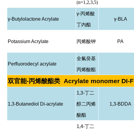
(n=1,2,3,5)
γ-
丙烯酸
γ-Butylolactone Acrylate
γ-BLA
丁内酯
Potassium Acrylate
丙烯酸钾
PA
全氟癸基
Perfluorodecyl acrylate
丙烯酸酯
双官能
-
丙烯酸酯类
Acrylate monomer DI-
1,3-
丁二
1,3-Butanediol Di-acrylate
醇二丙烯
1,3-BDDA
酸酯
1,4-
丁二