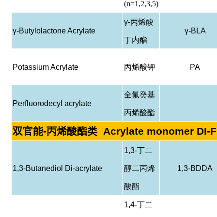
(n=1,2,3,5)
γ-
丙烯酸
γ-Butylolactone Acrylate
γ-BLA
丁内酯
Potassium Acrylate
丙烯酸钾
PA
全氟癸基
Perfluorodecyl acrylate
丙烯酸酯
双官能
-
丙烯酸酯类
Acrylate monomer DI-
1,3-
丁二
1,3-Butanediol Di-acrylate
醇二丙烯
1,3-BDDA
酸酯
1,4-
丁二