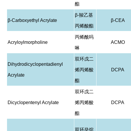
酯
β-
羧乙基
β-Carboxyethyl Acrylate
β-CEA
丙烯酸酯
丙烯酰吗
Acryloylmorpholine
ACMO
啉
双环戊二
Dihydrodicyclopentadienyl
烯丙烯酸
DCPA
Acrylate
酯
双环戊二
Dicyclopentenyl Acrylate
烯丙烯酸
DCPA
酯
双环癸烷