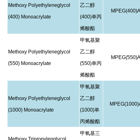
Methoxy Polyethyleneglycol
乙二醇
MPEG(400)
(400) Monoacrylate
(400)
单丙
烯酸酯
甲氧基聚
Methoxy Polyethyleneglycol
乙二醇
MPEG(550)
(550) Monoacrylate
(550)
单丙
烯酸酯
甲氧基聚
Methoxy Polyethyleneglycol
乙二醇
MPEG(1000)
(1000) Monoacrylate
(1000)
单
丙烯酸酯
甲氧基三
Methoxy Tripropylenglycol