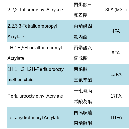
丙烯酸三
2,2,2-Trifluoroethyl Acrylate
3FA (M3F)
氟乙酯
2,2,3,3-Tetrafluoropropyl
丙烯酸四
4FA
Acrylate
氟丙酯
1H,1H,5H-octafluoropentyl
丙烯酸八
8FA
Acrylate
氟戊酯
1H,1H,2H,2H-Perfluorooctyl
丙烯酸十
13FA
methacrylate
三氟辛酯
十七氟丙
Perfulurooctylethyl Acrylate
17FA
烯酸葵酯
四氢呋喃
Tetrahydrofurfuryl Acrylate
THFA
丙烯酸酯