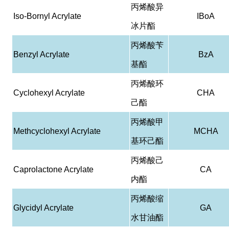
丙烯酸异
Iso-Bornyl Acrylate
IBoA
冰片酯
丙烯酸苄
Benzyl Acrylate
BzA
基酯
丙烯酸环
Cyclohexyl Acrylate
CHA
己酯
丙烯酸甲
Methcyclohexyl Acrylate
MCHA
基环己酯
丙烯酸己
Caprolactone Acrylate
CA
内酯
丙烯酸缩
Glycidyl Acrylate
GA
水甘油酯