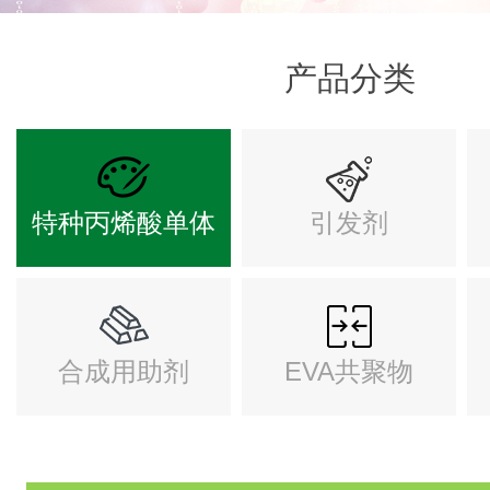
产品分类
特种丙烯酸单体
引发剂
合成用助剂
EVA共聚物