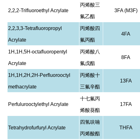
丙烯酸三
2,2,2-Trifluoroethyl Acrylate
3FA (M3F)
氟乙酯
2,2,3,3-Tetrafluoropropyl
丙烯酸四
4FA
Acrylate
氟丙酯
1H,1H,5H-octafluoropentyl
丙烯酸八
8FA
Acrylate
氟戊酯
1H,1H,2H,2H-Perfluorooctyl
丙烯酸十
13FA
methacrylate
三氟辛酯
十七氟丙
Perfulurooctylethyl Acrylate
17FA
烯酸葵酯
四氢呋喃
Tetrahydrofurfuryl Acrylate
THFA
丙烯酸酯