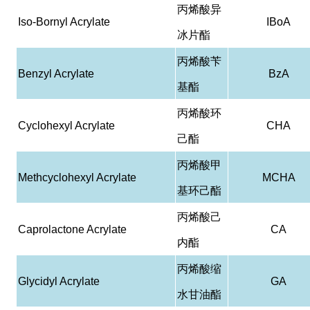
丙烯酸异
Iso-Bornyl Acrylate
IBoA
冰片酯
丙烯酸苄
Benzyl Acrylate
BzA
基酯
丙烯酸环
Cyclohexyl Acrylate
CHA
己酯
丙烯酸甲
Methcyclohexyl Acrylate
MCHA
基环己酯
丙烯酸己
Caprolactone Acrylate
CA
内酯
丙烯酸缩
Glycidyl Acrylate
GA
水甘油酯