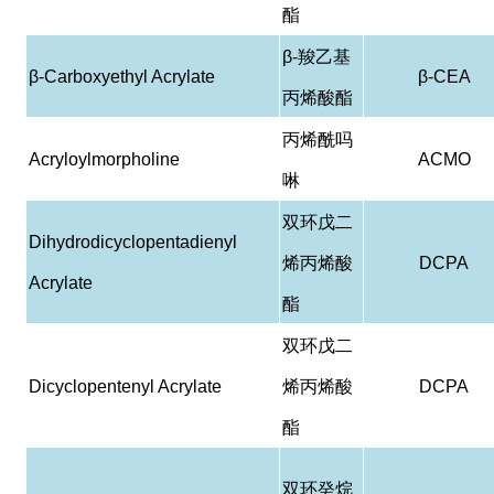
酯
β-
羧乙基
β-Carboxyethyl Acrylate
β-CEA
丙烯酸酯
丙烯酰吗
Acryloylmorpholine
ACMO
啉
双环戊二
Dihydrodicyclopentadienyl
烯丙烯酸
DCPA
Acrylate
酯
双环戊二
Dicyclopentenyl Acrylate
烯丙烯酸
DCPA
酯
双环癸烷